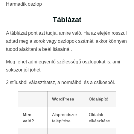
Harmadik oszlop
Táblázat
A táblázat pont azt tudja, amire való. Ha az elején rosszul
adtad meg a sorok vagy oszlopok számát, akkor könnyen
tudod alakítani a beállításainál.
Meg lehet adni egyenlő szélességű oszlopokat is, ami
sokszor jól jöhet.
2 stílusból választhatsz, a normálból és a csíkosból.
WordPress
Oldalépítő
Mire
Alaprendszer
Oldalak
való?
felépítése
elkészítése