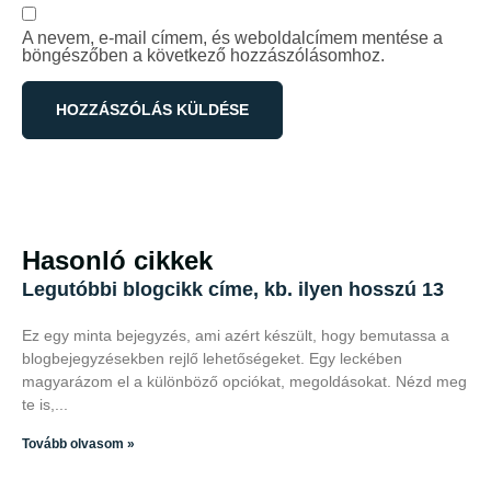
A nevem, e-mail címem, és weboldalcímem mentése a
böngészőben a következő hozzászólásomhoz.
Hasonló cikkek
Legutóbbi blogcikk címe, kb. ilyen hosszú 13
Ez egy minta bejegyzés, ami azért készült, hogy bemutassa a
blogbejegyzésekben rejlő lehetőségeket. Egy leckében
magyarázom el a különböző opciókat, megoldásokat. Nézd meg
te is,
Tovább olvasom »