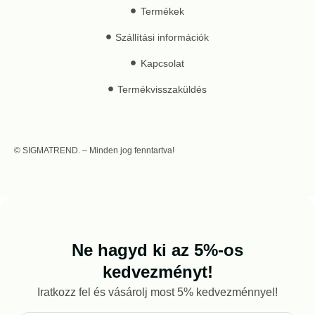
Termékek
Szállítási információk
Kapcsolat
Termékvisszaküldés
© SIGMATREND. – Minden jog fenntartva!
Ne hagyd ki az 5%-os
kedvezményt!
Iratkozz fel és vásárolj most 5% kedvezménnyel!