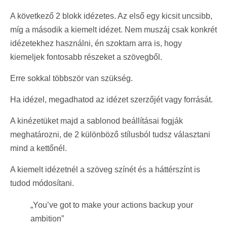
A következő 2 blokk idézetes. Az első egy kicsit uncsibb,
míg a második a kiemelt idézet. Nem muszáj csak konkrét
idézetekhez használni, én szoktam arra is, hogy
kiemeljek fontosabb részeket a szövegből.
Erre sokkal többször van szükség.
Ha idézel, megadhatod az idézet szerzőjét vagy forrását.
A kinézetüket majd a sablonod beállításai fogják
meghatározni, de 2 különböző stílusból tudsz választani
mind a kettőnél.
A kiemelt idézetnél a szöveg színét és a háttérszínt is
tudod módosítani.
„You’ve got to make your actions backup your
ambition”