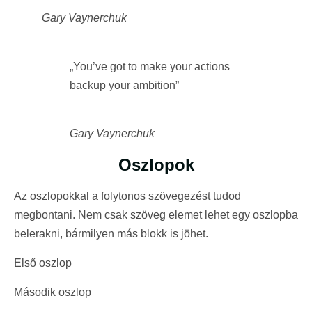
Gary Vaynerchuk
„You’ve got to make your actions
backup your ambition”
Gary Vaynerchuk
Oszlopok
Az oszlopokkal a folytonos szövegezést tudod
megbontani. Nem csak szöveg elemet lehet egy oszlopba
belerakni, bármilyen más blokk is jöhet.
Első oszlop
Második oszlop