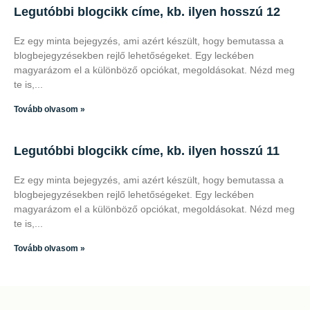
Legutóbbi blogcikk címe, kb. ilyen hosszú 12
Ez egy minta bejegyzés, ami azért készült, hogy bemutassa a
blogbejegyzésekben rejlő lehetőségeket. Egy leckében
magyarázom el a különböző opciókat, megoldásokat. Nézd meg
te is,
Tovább olvasom »
Legutóbbi blogcikk címe, kb. ilyen hosszú 11
Ez egy minta bejegyzés, ami azért készült, hogy bemutassa a
blogbejegyzésekben rejlő lehetőségeket. Egy leckében
magyarázom el a különböző opciókat, megoldásokat. Nézd meg
te is,
Tovább olvasom »