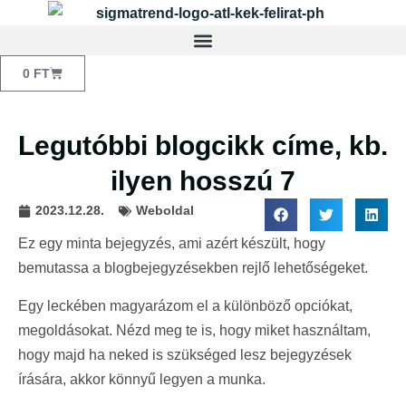
0
FT
Legutóbbi blogcikk címe, kb.
ilyen hosszú 7
2023.12.28.
Weboldal
Ez egy minta bejegyzés, ami azért készült, hogy
bemutassa a blogbejegyzésekben rejlő lehetőségeket.
Egy leckében magyarázom el a különböző opciókat,
megoldásokat. Nézd meg te is, hogy miket használtam,
hogy majd ha neked is szükséged lesz bejegyzések
írására, akkor könnyű legyen a munka.