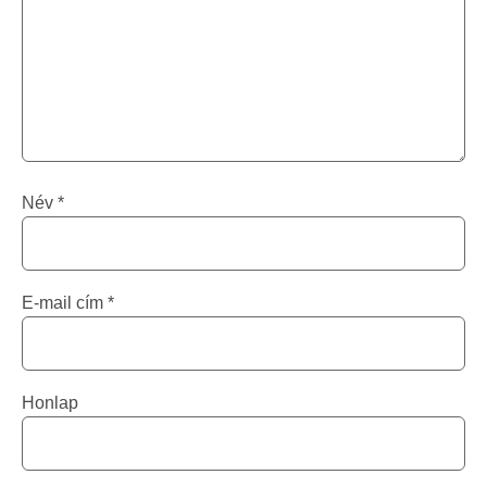
Név
*
E-mail cím
*
Honlap