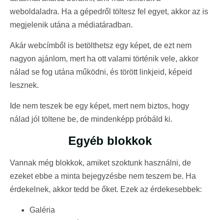
weboldaladra. Ha a gépedről töltesz fel egyet, akkor az is
megjelenik utána a médiatáradban.
Akár webcímből is betölthetsz egy képet, de ezt nem
nagyon ajánlom, mert ha ott valami történik vele, akkor
nálad se fog utána működni, és törött linkjeid, képeid
lesznek.
Ide nem teszek be egy képet, mert nem biztos, hogy
nálad jól töltene be, de mindenképp próbáld ki.
Egyéb blokkok
Vannak még blokkok, amiket szoktunk használni, de
ezeket ebbe a minta bejegyzésbe nem teszem be. Ha
érdekelnek, akkor tedd be őket. Ezek az érdekesebbek:
Galéria