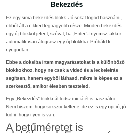
Bekezdés
Ez egy sima bekezdés blokk. Jó sokat fogod használni,
ebből áll a cikked legnagyobb része. Minden bekezdés
egy új blokkot jelent, szóval, ha „Enter”-t nyomsz, akkor
automatikusan átugrasz egy új blokkba. Próbáld ki
nyugodtan.
Ebbe a doksiba írtam magyarázatokat is a különböző
blokkokhoz, hogy ne csak a videó és a leckeleírás
segítsen, hanem egyből láthasd, mikre is képes ez a
szerkesztő, amikor élesben teszteled.
Egy „Bekezdés” blokknál tudsz iniciálét is használni.
Nem hiszem, hogy sokszor kellene, de ez is egy opció, jó
tudni, hogy ilyen is van.
A betűméretet is