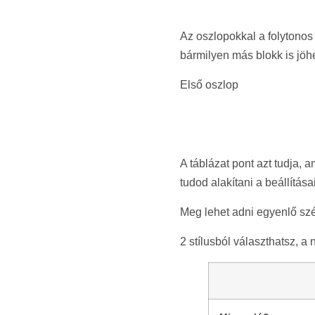
Az oszlopokkal a folytono
bármilyen más blokk is jöhe
Első oszlop
A táblázat pont azt tudja,
tudod alakítani a beállítása
Meg lehet adni egyenlő szé
2 stílusból választhatsz, a