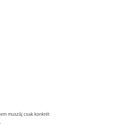
 Nem muszáj csak konkrét
.