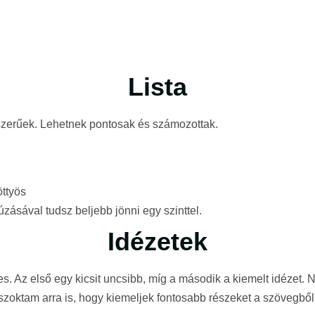
Lista
szerűek. Lehetnek pontosak és számozottak.
ttyös
zásával tudsz beljebb jönni egy szinttel.
Idézetek
es. Az első egy kicsit uncsibb, míg a második a kiemelt idézet.
szoktam arra is, hogy kiemeljek fontosabb részeket a szövegből