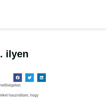
 ilyen
ehetőségeket.
miket használtam, hogy