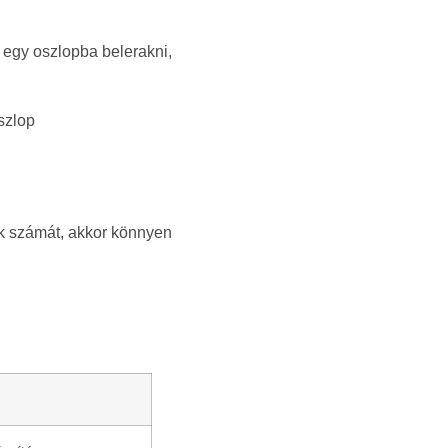
 egy oszlopba belerakni,
szlop
ok számát, akkor könnyen