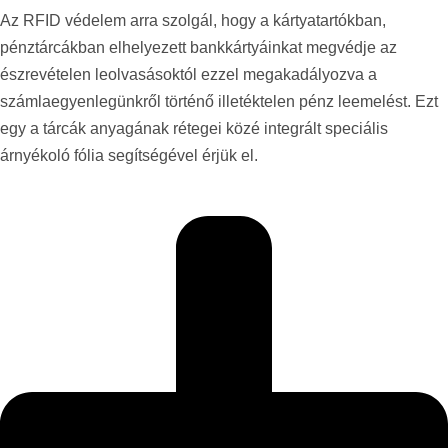
Az RFID védelem arra szolgál, hogy a kártyatartókban,
pénztárcákban elhelyezett bankkártyáinkat megvédje az
észrevételen leolvasásoktól ezzel megakadályozva a
számlaegyenlegünkről történő illetéktelen pénz leemelést. Ezt
egy a tárcák anyagának rétegei közé integrált speciális
árnyékoló fólia segítségével érjük el.