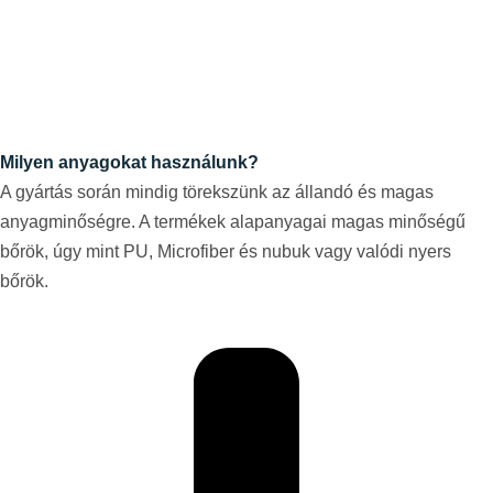
Milyen anyagokat használunk?
A gyártás során mindig törekszünk az állandó és magas
anyagminőségre. A termékek alapanyagai magas minőségű
bőrök, úgy mint PU, Microfiber és nubuk vagy valódi nyers
bőrök.