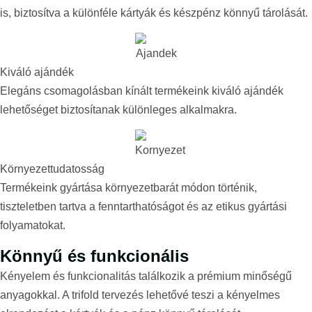
is, biztosítva a különféle kártyák és készpénz könnyű tárolását.​
Kiváló ajándék
Elegáns csomagolásban kínált termékeink kiváló ajándék
lehetőséget biztosítanak különleges alkalmakra.​
Környezettudatosság
Termékeink gyártása környezetbarát módon történik,
tiszteletben tartva a fenntarthatóságot és az etikus gyártási
folyamatokat.​
Könnyű és funkcionális​
Kényelem és funkcionalitás találkozik a prémium minőségű
anyagokkal. A trifold tervezés lehetővé teszi a kényelmes