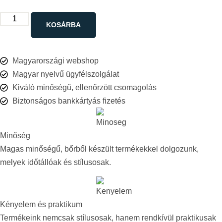
KOSÁRBA
Magyarországi webshop
Magyar nyelvű ügyfélszolgálat
Kiváló minőségű, ellenőrzött csomagolás
Biztonságos bankkártyás fizetés
Minőség​
Magas minőségű, bőrből készült termékekkel dolgozunk,
melyek időtállóak és stílusosak.​
Kényelem és praktikum​
Termékeink nemcsak stílusosak, hanem rendkívül praktikusak