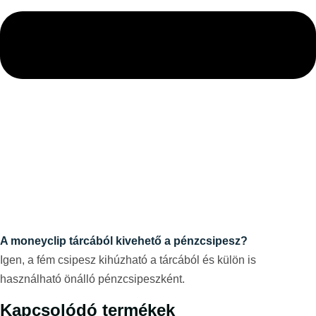
A moneyclip tárcából kivehető a pénzcsipesz?
Igen, a fém csipesz kihúzható a tárcából és külön is
használható önálló pénzcsipeszként.
Kapcsolódó termékek