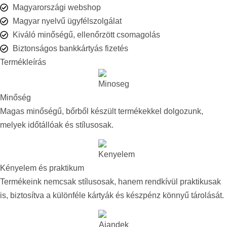
Magyarországi webshop
Magyar nyelvű ügyfélszolgálat
Kiváló minőségű, ellenőrzött csomagolás
Biztonságos bankkártyás fizetés
Termékleírás
Minőség​
Magas minőségű, bőrből készült termékekkel dolgozunk,
melyek időtállóak és stílusosak.​
Kényelem és praktikum​
Termékeink nemcsak stílusosak, hanem rendkívül praktikusak
is, biztosítva a különféle kártyák és készpénz könnyű tárolását.​