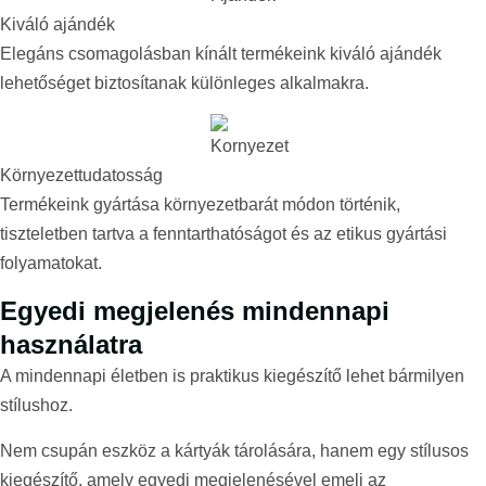
Kiváló ajándék
Elegáns csomagolásban kínált termékeink kiváló ajándék
lehetőséget biztosítanak különleges alkalmakra.​
Környezettudatosság
Termékeink gyártása környezetbarát módon történik,
tiszteletben tartva a fenntarthatóságot és az etikus gyártási
folyamatokat.​
Egyedi megjelenés mindennapi
használatra
A mindennapi életben is praktikus kiegészítő lehet bármilyen
stílushoz.
Nem csupán eszköz a kártyák tárolására, hanem egy stílusos
kiegészítő, amely egyedi megjelenésével emeli az