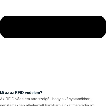
Mi az az RFID védelem?
Az RFID védelem arra szolgál, hogy a kártyatartókban,
pénztárcákban elhelyezett bankkártyáinkat megvédje az