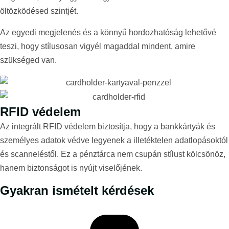
öltözködésed szintjét.
Az egyedi megjelenés és a könnyű hordozhatóság lehetővé
teszi, hogy stílusosan vigyél magaddal mindent, amire
szükséged van.
RFID védelem
Az integrált RFID védelem biztosítja, hogy a bankkártyák és
személyes adatok védve legyenek a illetéktelen adatlopásoktól
és scanneléstől. Ez a pénztárca nem csupán stílust kölcsönöz,
hanem biztonságot is nyújt viselőjének.
Gyakran ismételt kérdések