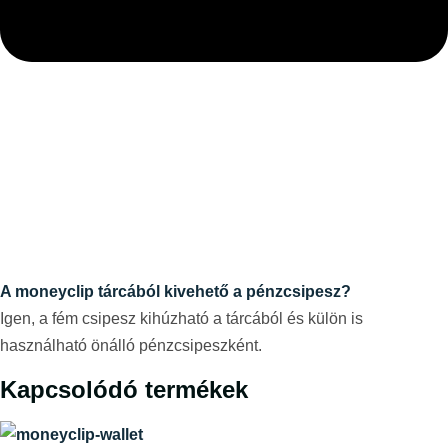
A moneyclip tárcából kivehető a pénzcsipesz?
Igen, a fém csipesz kihúzható a tárcából és külön is
használható önálló pénzcsipeszként.
Kapcsolódó termékek