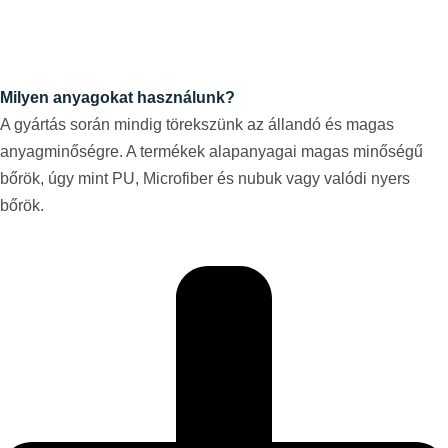
Milyen anyagokat használunk?
A gyártás során mindig törekszünk az állandó és magas
anyagminőségre. A termékek alapanyagai magas minőségű
bőrök, úgy mint PU, Microfiber és nubuk vagy valódi nyers
bőrök.