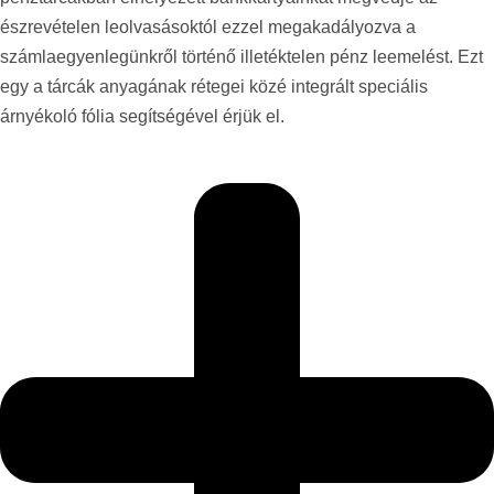
észrevételen leolvasásoktól ezzel megakadályozva a
számlaegyenlegünkről történő illetéktelen pénz leemelést. Ezt
egy a tárcák anyagának rétegei közé integrált speciális
árnyékoló fólia segítségével érjük el.