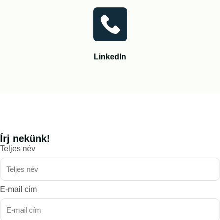
LinkedIn
Írj nekünk!
Teljes név
E-mail cím