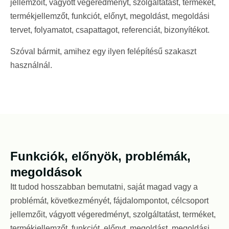
jellemzőit, vágyott végeredményt, szolgáltatást, terméket,
termékjellemzőt, funkciót, előnyt, megoldást, megoldási
tervet, folyamatot, csapattagot, referenciát, bizonyítékot.
Szóval bármit, amihez egy ilyen felépítésű szakaszt
használnál.
Funkciók, előnyök, problémák,
megoldások
Itt tudod hosszabban bemutatni, saját magad vagy a
problémát, következményét, fájdalompontot, célcsoport
jellemzőit, vágyott végeredményt, szolgáltatást, terméket,
termékjellemzőt, funkciót, előnyt, megoldást, megoldási