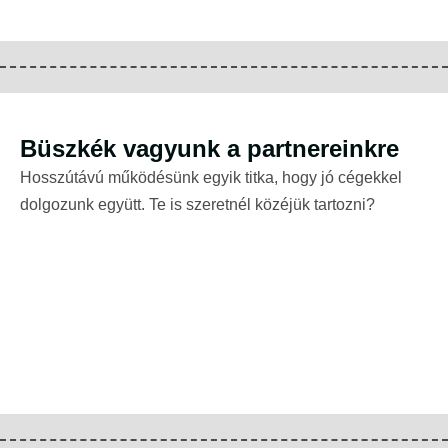
Büszkék vagyunk a partnereinkre
Hosszútávú működésünk egyik titka, hogy jó cégekkel
dolgozunk együtt. Te is szeretnél közéjük tartozni?