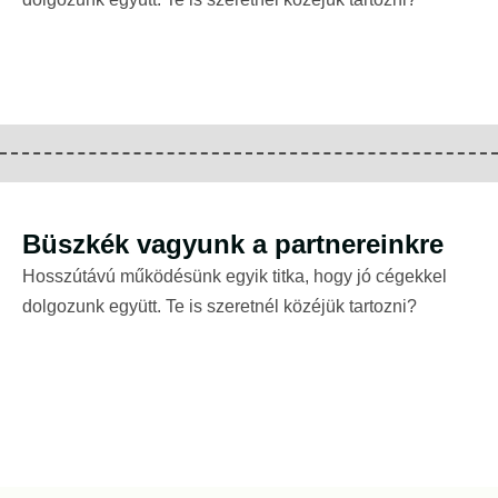
Büszkék vagyunk a partnereinkre
Hosszútávú működésünk egyik titka, hogy jó cégekkel
dolgozunk együtt. Te is szeretnél közéjük tartozni?