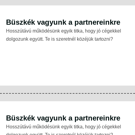
Büszkék vagyunk a partnereinkre
Hosszútávú működésünk egyik titka, hogy jó cégekkel
dolgozunk együtt. Te is szeretnél közéjük tartozni?
Büszkék vagyunk a partnereinkre
Hosszútávú működésünk egyik titka, hogy jó cégekkel
dolgozunk együtt. Te is szeretnél közéjük tartozni?