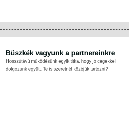
Büszkék vagyunk a partnereinkre
Hosszútávú működésünk egyik titka, hogy jó cégekkel
dolgozunk együtt. Te is szeretnél közéjük tartozni?